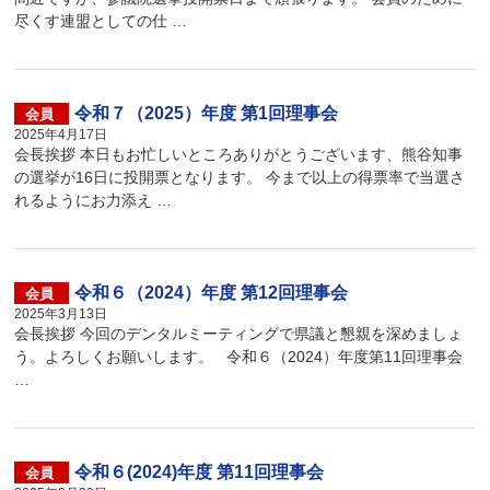
尽くす連盟としての仕 …
令和７（2025）年度 第1回理事会
会員
2025年4月17日
会長挨拶 本日もお忙しいところありがとうございます、熊谷知事
の選挙が16日に投開票となります。 今まで以上の得票率で当選さ
れるようにお力添え …
令和６（2024）年度 第12回理事会
会員
2025年3月13日
会長挨拶 今回のデンタルミーティングで県議と懇親を深めましょ
う。よろしくお願いします。 令和６（2024）年度第11回理事会
…
令和６(2024)年度 第11回理事会
会員