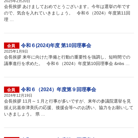
2025年2月20日
会長挨拶 あけましておめでとうございます。今年は選挙の年です
ので、気合を入れていきましょう。 令和６（2024）年度第11回
理 …
令和６(2024)年度 第10回理事会
会員
2025年1月9日
会長挨拶 来年に向けた準備と行動の重要性を強調し、短時間での
議事進行を求めた。 令和６（2024）年度第10回理事会 &nbs …
令和６（2024）年度第９回理事会
会員
2024年12月19日
会長挨拶 11月～１月と行事が多いですが、来年の参議院選挙を見
据え比嘉奈津美氏の応援、後援会等へのお誘い、協力をお願いして
いきましょう。 県 …