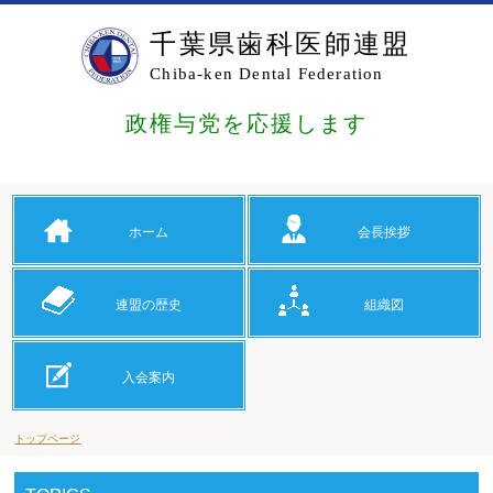
千葉県歯科医師連盟
Chiba-ken Dental Federation
政権与党を応援します
ホーム
会長挨拶
連盟の歴史
組織図
入会案内
トップページ