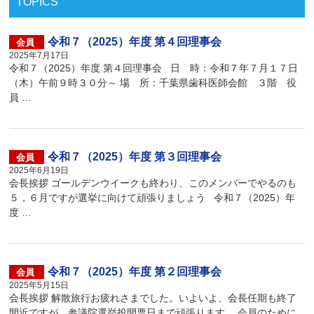
TOPICS
令和７（2025）年度 第４回理事会
会員
2025年7月17日
令和７（2025）年度 第４回理事会 日 時：令和７年７月１７日
（木）午前９時３０分～ 場 所：千葉県歯科医師会館 ３階 役
員 …
令和７（2025）年度 第３回理事会
会員
2025年6月19日
会長挨拶 ゴールデンウイークも終わり、このメンバーでやるのも
５，６月ですが選挙に向けて頑張りましょう 令和７（2025）年
度 …
令和７（2025）年度 第２回理事会
会員
2025年5月15日
会長挨拶 解散旅行お疲れさまでした。いよいよ、会長任期も終了
間近ですが、参議院選挙投開票日まで頑張ります。 会員のために