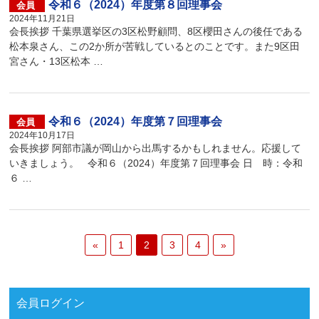
令和６（2024）年度第８回理事会
会員
2024年11月21日
会長挨拶 千葉県選挙区の3区松野顧問、8区櫻田さんの後任である
松本泉さん、この2か所が苦戦しているとのことです。また9区田
宮さん・13区松本 …
令和６（2024）年度第７回理事会
会員
2024年10月17日
会長挨拶 阿部市議が岡山から出馬するかもしれません。応援して
いきましょう。 令和６（2024）年度第７回理事会 日 時：令和
６ …
«
1
2
3
4
»
会員ログイン