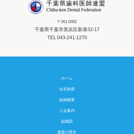
千葉県歯科医師連盟
Chiba-ken Dental Federation
〒261-0002
千葉県千葉市美浜区新港32-17
TEL 043-241-1270
ホーム
会長挨拶
組織概要
入会案内
組織図
連盟の歴史