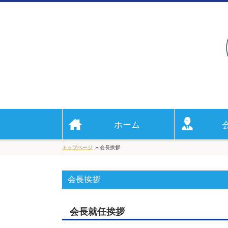
ホーム
トップページ
» 会長挨拶
会長挨拶
会長就任挨拶