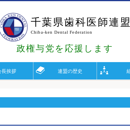
千葉県歯科医師連
Chiba-ken Dental Federation
政権与党を応援します
会長挨拶
連盟の歴史