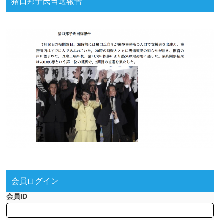
猪口邦子氏当選報告
会員ログイン
会員ID