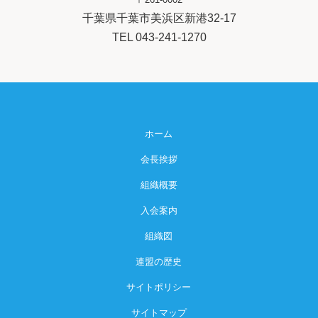
千葉県千葉市美浜区新港32-17
TEL 043-241-1270
ホーム
会長挨拶
組織概要
入会案内
組織図
連盟の歴史
サイトポリシー
サイトマップ