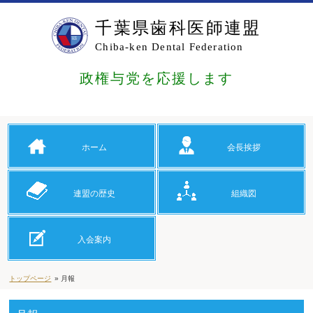
千葉県歯科医師連盟
Chiba-ken Dental Federation
政権与党を応援します
ホーム
会長挨拶
連盟の歴史
組織図
入会案内
トップページ
» 月報