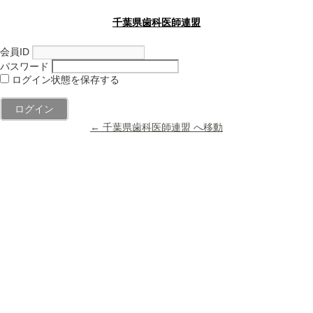
千葉県歯科医師連盟
会員ID
パスワード
ログイン状態を保存する
← 千葉県歯科医師連盟 へ移動