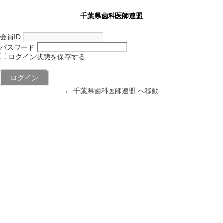
千葉県歯科医師連盟
会員ID
パスワード
ログイン状態を保存する
← 千葉県歯科医師連盟 へ移動