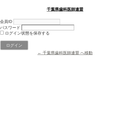
千葉県歯科医師連盟
会員ID
パスワード
ログイン状態を保存する
← 千葉県歯科医師連盟 へ移動