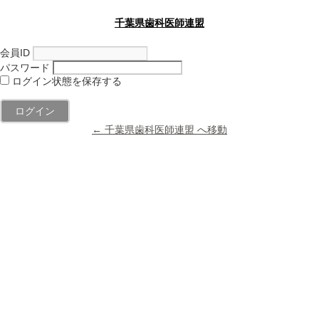
千葉県歯科医師連盟
会員ID
パスワード
ログイン状態を保存する
← 千葉県歯科医師連盟 へ移動