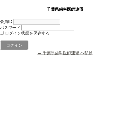
千葉県歯科医師連盟
会員ID
パスワード
ログイン状態を保存する
← 千葉県歯科医師連盟 へ移動