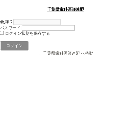
千葉県歯科医師連盟
会員ID
パスワード
ログイン状態を保存する
← 千葉県歯科医師連盟 へ移動