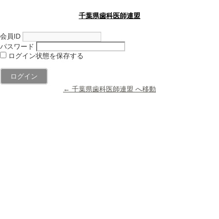
千葉県歯科医師連盟
会員ID
パスワード
ログイン状態を保存する
← 千葉県歯科医師連盟 へ移動