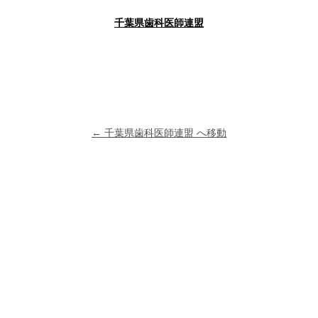
千葉県歯科医師連盟
← 千葉県歯科医師連盟 へ移動