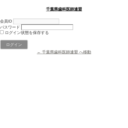
千葉県歯科医師連盟
会員ID
パスワード
ログイン状態を保存する
← 千葉県歯科医師連盟 へ移動