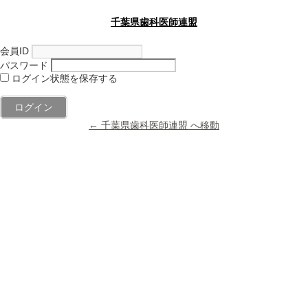
千葉県歯科医師連盟
会員ID
パスワード
ログイン状態を保存する
← 千葉県歯科医師連盟 へ移動