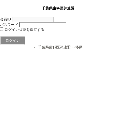
千葉県歯科医師連盟
会員ID
パスワード
ログイン状態を保存する
← 千葉県歯科医師連盟 へ移動