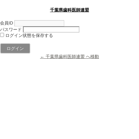
千葉県歯科医師連盟
会員ID
パスワード
ログイン状態を保存する
← 千葉県歯科医師連盟 へ移動