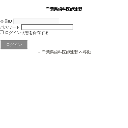
千葉県歯科医師連盟
会員ID
パスワード
ログイン状態を保存する
← 千葉県歯科医師連盟 へ移動