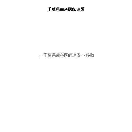
千葉県歯科医師連盟
← 千葉県歯科医師連盟 へ移動