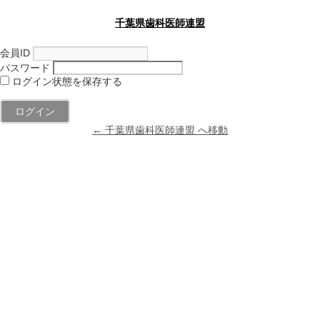
千葉県歯科医師連盟
会員ID
パスワード
ログイン状態を保存する
← 千葉県歯科医師連盟 へ移動