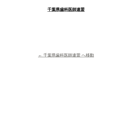
千葉県歯科医師連盟
← 千葉県歯科医師連盟 へ移動