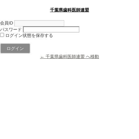
千葉県歯科医師連盟
会員ID
パスワード
ログイン状態を保存する
← 千葉県歯科医師連盟 へ移動