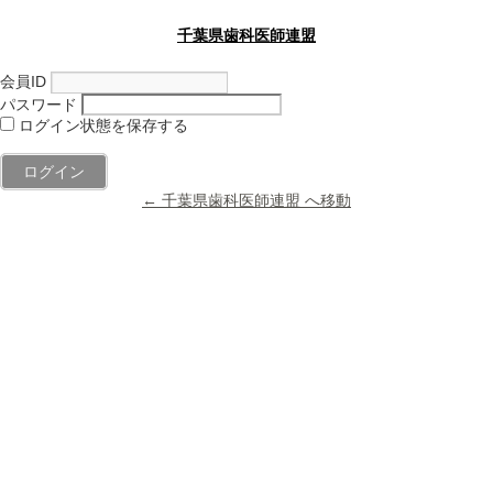
千葉県歯科医師連盟
会員ID
パスワード
ログイン状態を保存する
← 千葉県歯科医師連盟 へ移動