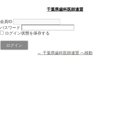
千葉県歯科医師連盟
会員ID
パスワード
ログイン状態を保存する
← 千葉県歯科医師連盟 へ移動