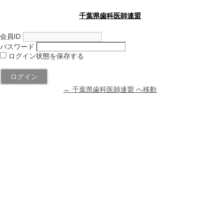
千葉県歯科医師連盟
会員ID
パスワード
ログイン状態を保存する
← 千葉県歯科医師連盟 へ移動