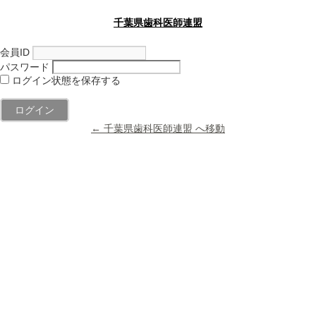
千葉県歯科医師連盟
会員ID
パスワード
ログイン状態を保存する
← 千葉県歯科医師連盟 へ移動