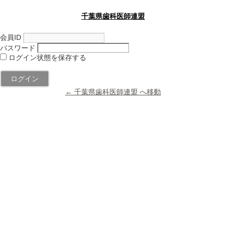
千葉県歯科医師連盟
会員ID
パスワード
ログイン状態を保存する
← 千葉県歯科医師連盟 へ移動