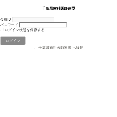
千葉県歯科医師連盟
会員ID
パスワード
ログイン状態を保存する
← 千葉県歯科医師連盟 へ移動