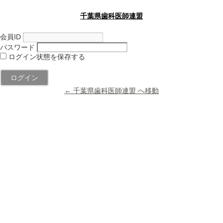
千葉県歯科医師連盟
会員ID
パスワード
ログイン状態を保存する
← 千葉県歯科医師連盟 へ移動