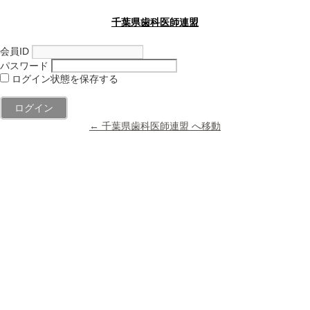
千葉県歯科医師連盟
会員ID
パスワード
ログイン状態を保存する
← 千葉県歯科医師連盟 へ移動