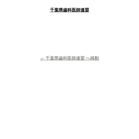
千葉県歯科医師連盟
← 千葉県歯科医師連盟 へ移動