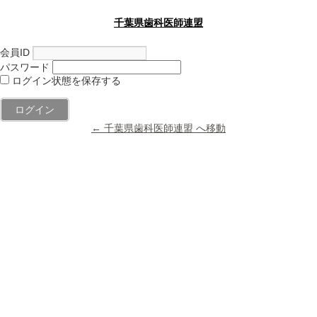
千葉県歯科医師連盟
会員ID
パスワード
ログイン状態を保存する
← 千葉県歯科医師連盟 へ移動