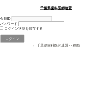
千葉県歯科医師連盟
会員ID
パスワード
ログイン状態を保存する
← 千葉県歯科医師連盟 へ移動