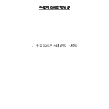
千葉県歯科医師連盟
← 千葉県歯科医師連盟 へ移動