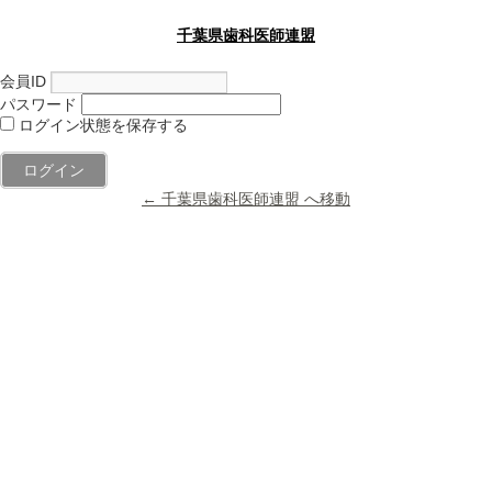
千葉県歯科医師連盟
会員ID
パスワード
ログイン状態を保存する
← 千葉県歯科医師連盟 へ移動