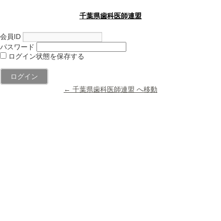
千葉県歯科医師連盟
会員ID
パスワード
ログイン状態を保存する
← 千葉県歯科医師連盟 へ移動