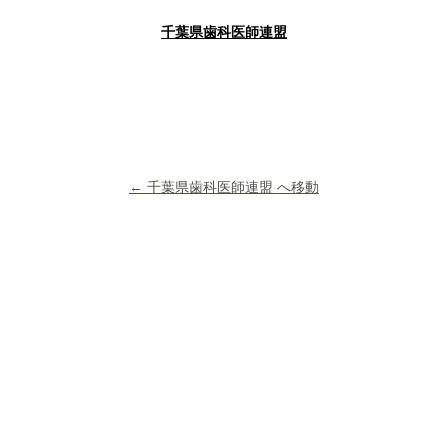
千葉県歯科医師連盟
← 千葉県歯科医師連盟 へ移動