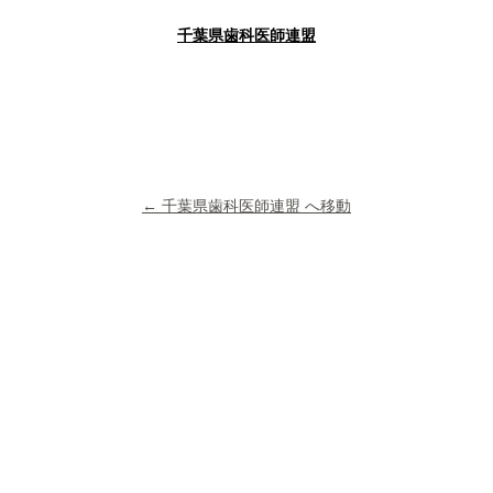
千葉県歯科医師連盟
← 千葉県歯科医師連盟 へ移動