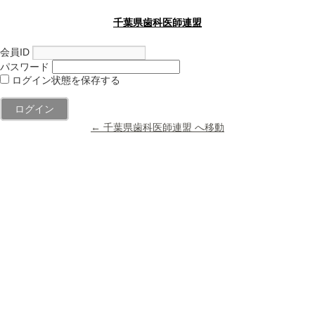
千葉県歯科医師連盟
会員ID
パスワード
ログイン状態を保存する
← 千葉県歯科医師連盟 へ移動