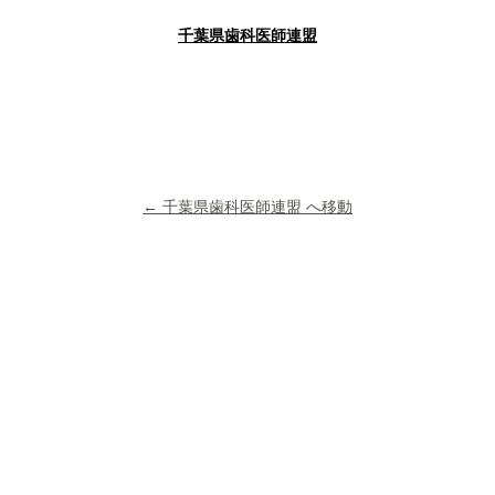
千葉県歯科医師連盟
← 千葉県歯科医師連盟 へ移動