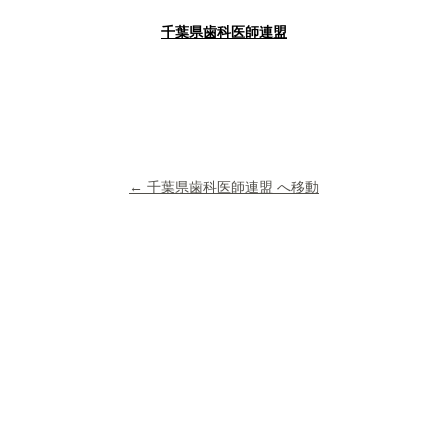
千葉県歯科医師連盟
← 千葉県歯科医師連盟 へ移動