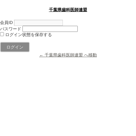
千葉県歯科医師連盟
会員ID
パスワード
ログイン状態を保存する
← 千葉県歯科医師連盟 へ移動