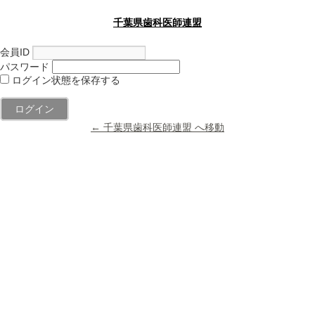
千葉県歯科医師連盟
会員ID
パスワード
ログイン状態を保存する
← 千葉県歯科医師連盟 へ移動