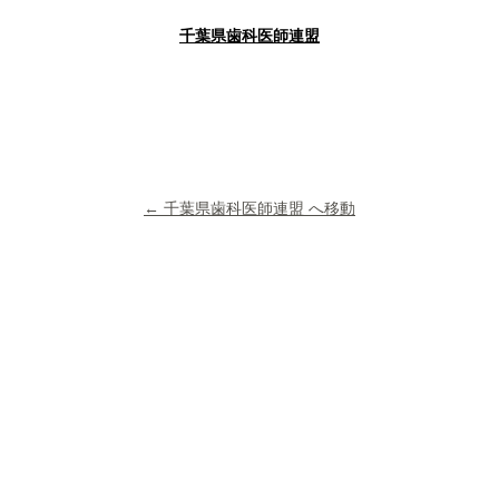
千葉県歯科医師連盟
← 千葉県歯科医師連盟 へ移動