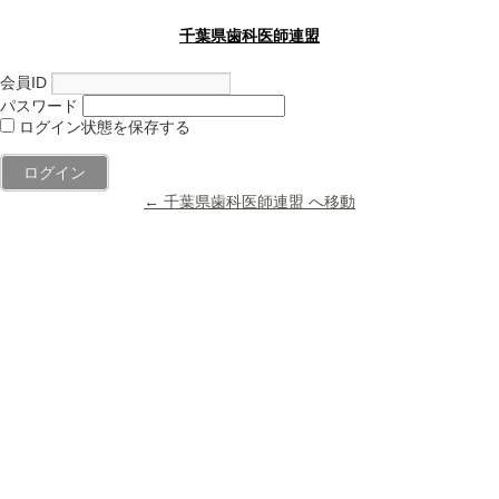
千葉県歯科医師連盟
会員ID
パスワード
ログイン状態を保存する
← 千葉県歯科医師連盟 へ移動