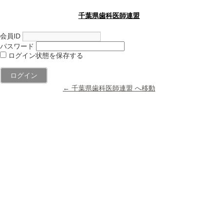
千葉県歯科医師連盟
会員ID
パスワード
ログイン状態を保存する
← 千葉県歯科医師連盟 へ移動