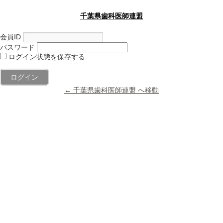
千葉県歯科医師連盟
会員ID
パスワード
ログイン状態を保存する
← 千葉県歯科医師連盟 へ移動