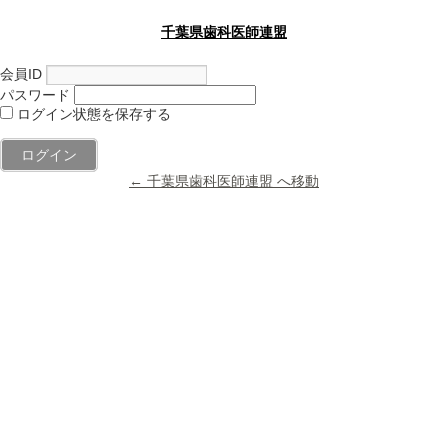
千葉県歯科医師連盟
会員ID
パスワード
ログイン状態を保存する
← 千葉県歯科医師連盟 へ移動