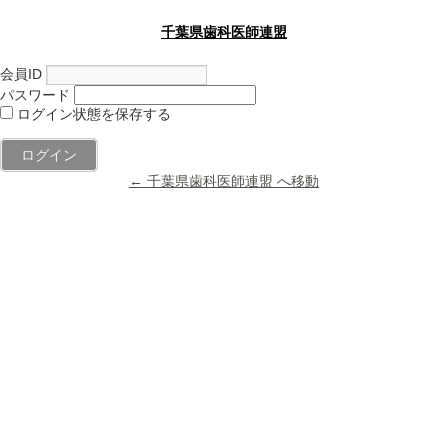
千葉県歯科医師連盟
会員ID
パスワード
ログイン状態を保存する
← 千葉県歯科医師連盟 へ移動