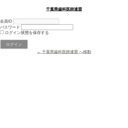
千葉県歯科医師連盟
会員ID
パスワード
ログイン状態を保存する
← 千葉県歯科医師連盟 へ移動